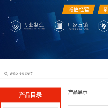
产品展示
产品目录