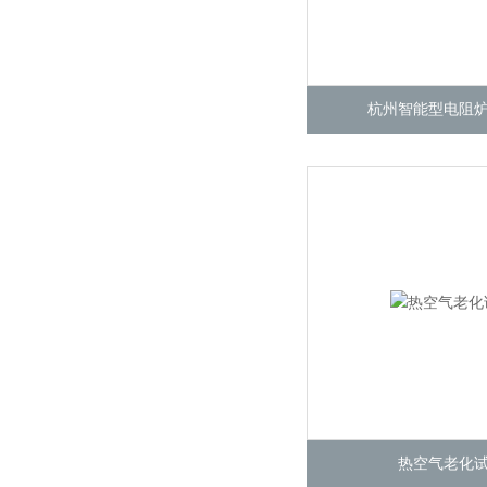
杭州智能型电阻
热空气老化