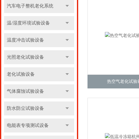
汽车电子整机老化系统
温/湿度环境试验设备
温度冲击试验设备
光照老化试验设备
老化试验设备
热空气老化试验
气体腐蚀试验设备
防水防尘试验设备
电能表专项测试设备