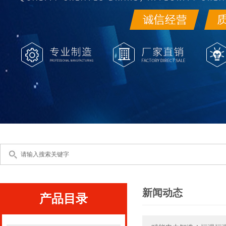
新闻动态
产品目录