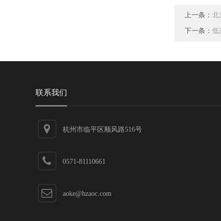
上一条：
北
下一条：
低
联系我们
杭州市临平区顺风路516号
0571-81110661
aoke@hzaoc.com