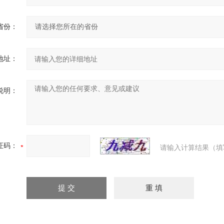
省份：
地址：
说明：
证码：
请输入计算结果（填