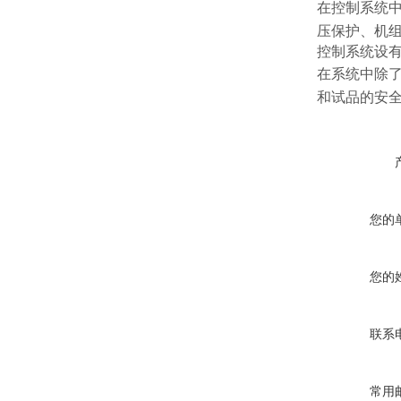
在控制系统
压保护、机
控制系统设
在系统中除
和试品的安
您的
您的
联系
常用