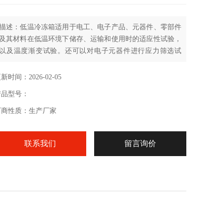
描述：低温冷冻箱适用于电工、电子产品、元器件、零部件
及其材料在低温环境下储存、运输和使用时的适应性试验，
以及温度渐变试验。还可以对电子元器件进行应力筛选试
验。
新时间：2026-02-05
产品型号：
厂商性质：生产厂家
联系我们
留言询价