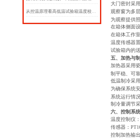
大门密封采
观察窗为多层
从控温原理看高低温试验箱温度校准的必要性
为观察提供
在箱体侧面设
在箱体工作
温度传感器
试验箱内的
五、加热与
加热器采用瓷
制平稳、可
低温制冷采用
为确保系统
系统运行情
制冷量调节
六、控制系
温度控制仪
传感器：PT
控制加热输