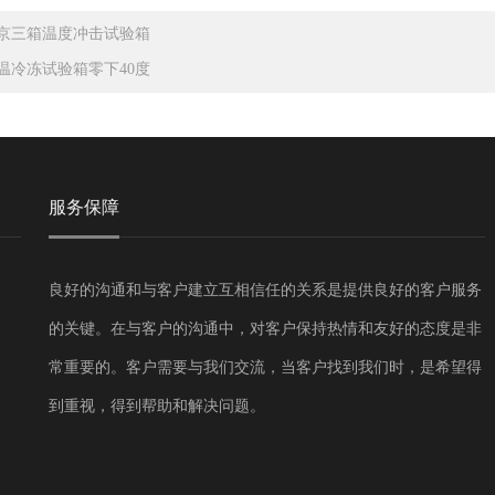
京三箱温度冲击试验箱
温冷冻试验箱零下40度
服务保障
良好的沟通和与客户建立互相信任的关系是提供良好的客户服务
的关键。在与客户的沟通中，对客户保持热情和友好的态度是非
常重要的。客户需要与我们交流，当客户找到我们时，是希望得
到重视，得到帮助和解决问题。