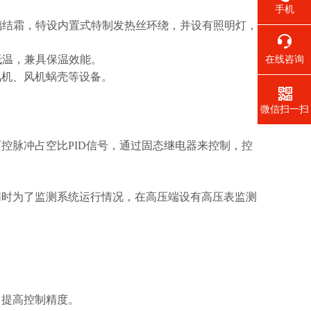
手机
玻璃结霜，特设内置式特制发热丝环绕，并设有照明灯，
低温，兼具保温效能。
在线咨询
风机、风机蜗壳等设备。
微信扫一扫
控脉冲占空比PID信号，通过固态继电器来控制，控
同时为了监测系统运行情况，在高压端设有高压表监测
，提高控制精度。