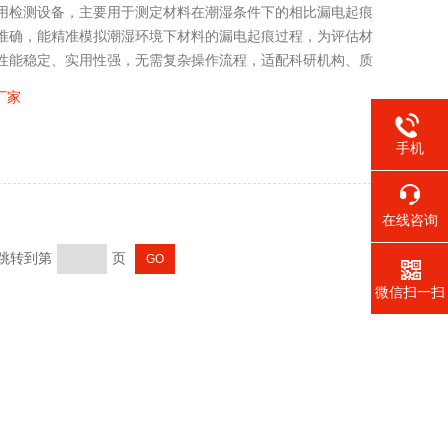
用检测设备，主要用于测定材料在潮湿条件下的相比漏电起痕
准确，能精准模拟潮湿环境下材料的漏电起痕过程，为评估材
性能稳定、实用性强，无需复杂操作流程，适配科研机构、质
缘材料安全性能检测的常规设备。
厂家
手机
在线咨询
 跳转到第
页
微信扫一扫