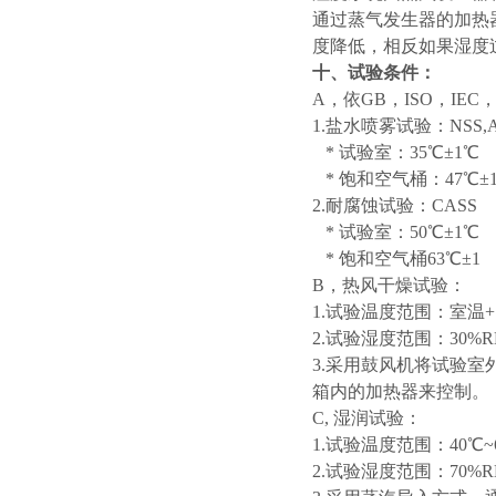
通过蒸气发生器的加热
度降低，相反如果湿度
十、试验条件：
A，依GB，ISO，IE
1.盐水喷雾试验：NSS,A
* 试验室：35℃±1℃
* 饱和空气桶：47℃±
2.耐腐蚀试验：CASS
* 试验室：50℃±1℃
* 饱和空气桶63℃±1
B，热风干燥试验：
1.试验温度范围：室温+1
2.试验湿度范围：30%RH
3.采用鼓风机将试验
箱内的加热器来控制。
C, 湿润试验：
1.试验温度范围：40℃~
2.试验湿度范围：70%R