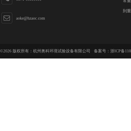
常重
到重
aoke@hzaoc.com
©2026 版权所有：杭州奥科环境试验设备有限公司 备案号：
浙ICP备110