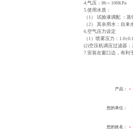
4.气压：86～106KPa
5.使用水质：
（1） 试验液调配 ：
（2） 其余用水：自来
6.空气压力设定
（1）喷雾压力：1.0±0.1k
(2)空压机调压过滤器：2.0
7.安装在窗口边，有利
产品：
您的单位：
您的姓名：