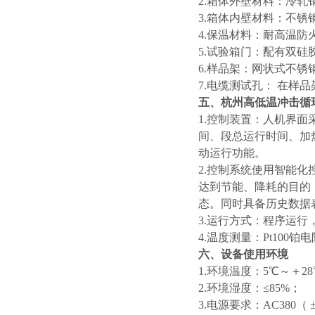
2.箱体外壁材料：冷
3.箱体内壁材料：不锈钢
4.保温材料：耐高温
5.试验箱门：配有双
6.样品架：网状式不锈
7.电缆测试孔： 在
五、
杭州高低温冲击循
1.控制装置：人机界
间、段总运行时间、加
动运行功能。
2.控制系统使用智能
达到节能、降耗的目的
态。同时具备历史数据
3.运行方式：程序运行
4.温度测量：Pt100
六、设备使用环境
1.环境温度：5℃～＋2
2.环境湿度：≤85%；
3.电源要求：AC380（ 