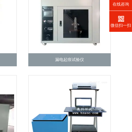
在线咨询
微信扫一扫
漏电起痕试验仪