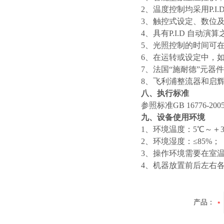
2、温度控制均采用P.
3、触控式设定、数位
4、具有P.I.D 自
5、光照控制的时间可
6、在运转或设定中，
7、法国“施耐德”元器
8、飞利浦整流器和启
八、执行标准
参照标准GB 16776
九、设备使用环境
1、环境温度：5℃～＋3
2、环境湿度：≤85%；
3、操作环境需要在室温
4、机器放置前后左右各
产品：