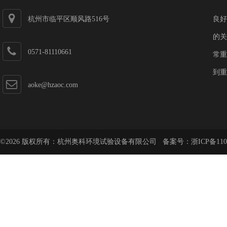
杭州市临平区顺风路516号
良好
的关
0571-81110661
常重
到重
aoke@hzaoc.com
©2026 版权所有：杭州奥科环境试验设备有限公司 备案号：
浙ICP备110