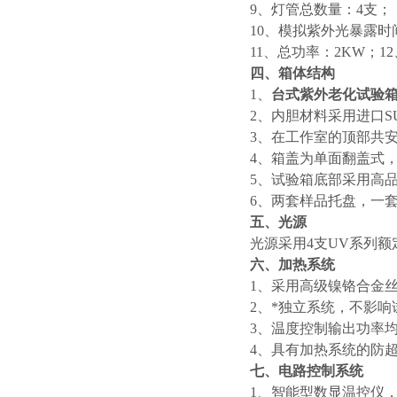
9、灯管总数量：4支；
10、模拟紫外光暴露时间
11、总功率：2KW；12
四、箱体结构
1、
台式紫外老化试验
2、内胆材料采用进口SU
3、在工作室的顶部共安
4、箱盖为单面翻盖式
5、试验箱底部采用高
6、两套样品托盘，一
五、光源
光源采用4支UV系列
六、加热系统
1、采用高级镍铬合金
2、*独立系统，不影
3、温度控制输出功率
4、具有加热系统的防
七、电路控制系统
1、智能型数显温控仪，