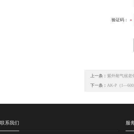
验证码：
上一条：
紫外耐气候老
下一条：
AK-P（1—6
联系我们
服