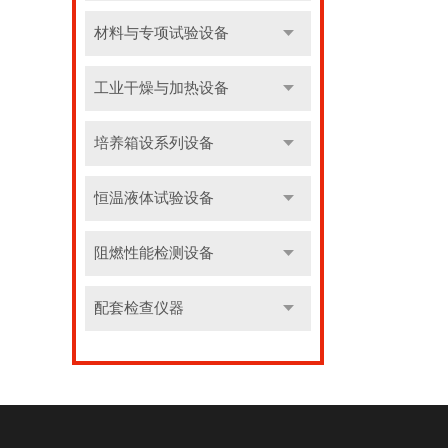
材料与专项试验设备
工业干燥与加热设备
培养箱设系列设备
恒温液体试验设备
阻燃性能检测设备
配套检查仪器