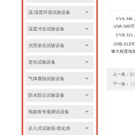
温/湿度环境试验设备
UVA-3
UVA-34
温度冲击试验设备
UVB-3
UVB-31
光照老化试验设备
够大程度地
老化试验设备
上一条：
盐
气体腐蚀试验设备
下一条：
三
防水防尘试验设备
电能表专项测试设备
步入式试验室/老化房