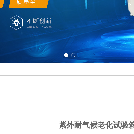
紫外耐气候老化试验