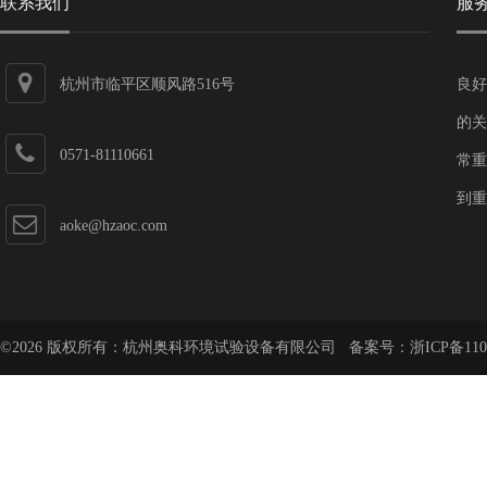
联系我们
服
杭州市临平区顺风路516号
良好
的关
0571-81110661
常重
到重
aoke@hzaoc.com
©2026 版权所有：杭州奥科环境试验设备有限公司 备案号：
浙ICP备110