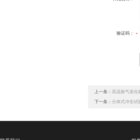
验证码：
上一条：
高温换气老化
下一条：
分体式冲击试