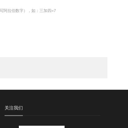
写阿拉伯数字），如：三加四=7
关注我们