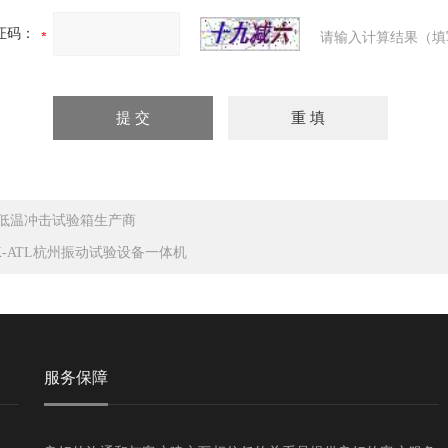
证码：
请输入计算结果（填
低温冲击试验箱生产商
K-ATL杭州振动试验设备一体机
服务保障