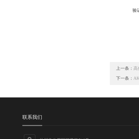
验
上一条：
高
下一条：
A
联系我们