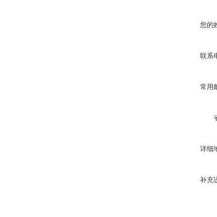
您的
联系
常用
详细
补充