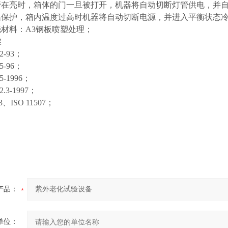
灯管在亮时，箱体的门一旦被打开，机器将自动切断灯管供电，并
温保护，箱内温度过高时机器将自动切断电源，并进入平衡状态
壳材料：A3钢板喷塑处理；
准
2-93；
5-96；
5-1996；
2.3-1997；
-3、ISO 11507；
产品：
单位：