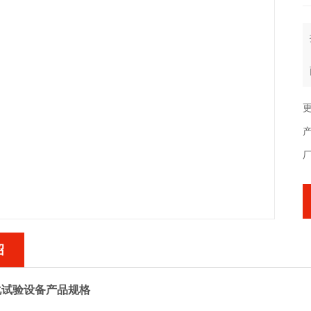
更
产
绍
化试验设备产品规格