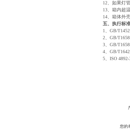
12、如果
13、箱内超
14、箱体外
五、执行标
1、GB/T1452
2、GB/T1658
3、GB/T1658
4、GB/T1642
5、ISO 4892
您的