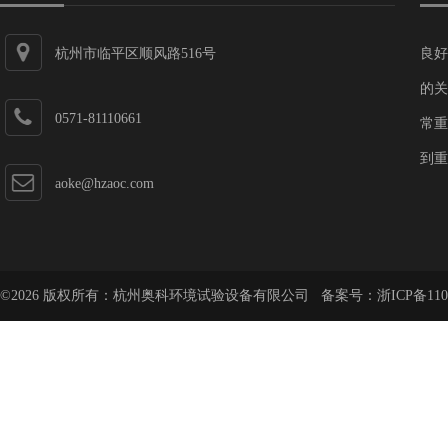
杭州市临平区顺风路516号
良好
的关
0571-81110661
常重
到重
aoke@hzaoc.com
©2026 版权所有：杭州奥科环境试验设备有限公司 备案号：
浙ICP备110