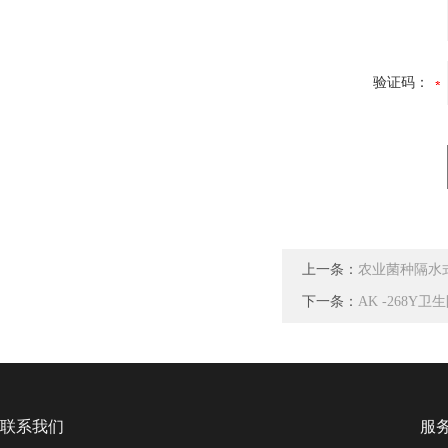
验证码：
上一条：
农业菌种隔水
下一条：
AK -268
联系我们
服