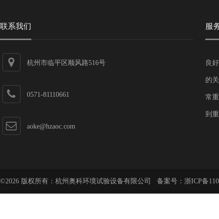
联系我们
服
杭州市临平区顺风路516号
良好
的关
0571-81110661
常重
到重
aoke@hzaoc.com
©2026 版权所有：杭州奥科环境试验设备有限公司 备案号：
浙ICP备110