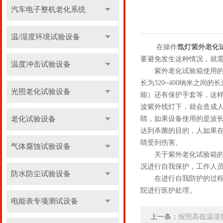
汽车电子整机老化系统
温/湿度环境试验设备
在操作
氙灯紫外老化
要避免发生这种情况，就
温度冲击试验设备
紫外老化试验箱使用的是
长为320~400纳米之
光照老化试验设备
能）还有保护手套等，这样
波紫外线灯下，就会造成
老化试验设备
睛，如果设备使用的是波长
达到杀菌的目的，人如果
睛受到伤害。
气体腐蚀试验设备
关于紫外老化试验箱的自
况进行自我保护，工作人
防水防尘试验设备
在进行自我防护的过程中
院进行医护处理。
电能表专项测试设备
上一条：
按照高低温湿