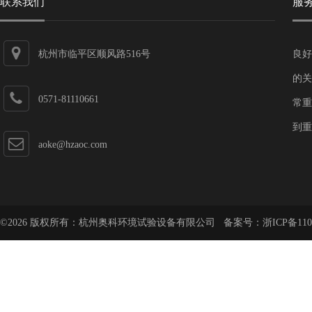
联系我们
服
杭州市临平区顺风路516号
良好
的关
0571-81110661
常重
到重
aoke@hzaoc.com
©2026 版权所有：杭州奥科环境试验设备有限公司 备案号：
浙ICP备110