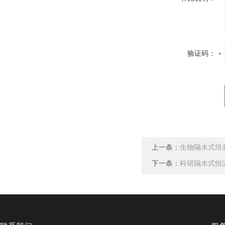
验证码：
上一条：
生物隔水式培
下一条：
科研隔水式恒