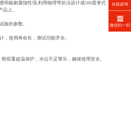
透明板耐腐蚀性强,利用物理弯折法设计成100度脊式
在线咨询
产品上。
动试验的参数。
微信扫一扫
设计，使用寿命长，测试功能齐全。
作，附双重超温保护，水位不足警示，确保使用安全。
。