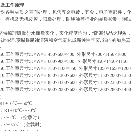
途及工作原理
针对各种材质之表面处理，包含五金电镀，五金，电子零部件，
料，有机及无机皮膜，阳极处理，防锈油等行业的品质检测，测
伯努特原理吸取盐水而后雾化，雾化程度均匀，*阻塞结晶之现象
被湿润,喷嘴将腐蚀溶液和空气雾化成腐蚀性气雾, 箱内的加热
格
-150 工作室尺寸:D×W×H 450×600×400 外形尺寸700×1150×1000
-250 工作室尺寸:D×W×H 600×900×500 外形尺寸850×1450×1150
-750 工作室尺寸:D×W×H 750×1100×550 外形尺寸1050×1650×1200
-010 工作室尺寸:D×W×H 850×1300×600 外形尺寸1150×2000×1350
-016 工作室尺寸:D×W×H 850×1600×600 外形尺寸1150×2350×1350
-020 工作室尺寸:D×W×H 900×2000×600 外形尺寸1200×2800×1400
数
T+10℃~+50℃
RT+10℃~+70℃
：≤±2℃ （空载时）
：≤±0.5℃ （空载时）