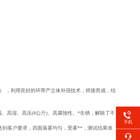
mm） ，利用良好的环带产立体补强技术，焊接而成，结
温、高湿、高压(8公斤)、高腐蚀性、*生锈，解除了不
手机
强度达到客户要求，四面落雾均匀，受雾**，测试结果准