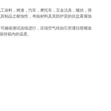
化工涂料，烤漆，汽车，摩托车，五金洁具，螺丝，弹
试其制品之耐蚀性，考核材料及其防护层的抗盐雾腐蚀
，可确保测试连续进行，压缩空气经由它所通往喷嘴途
器保持箱内的温度。