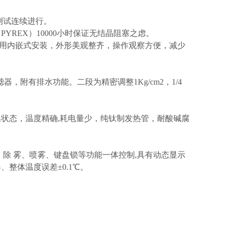
测试连续进行。
YREX）10000小时保证无结晶阻塞之虑。
。计量筒采用内嵌式安装，外形美观整齐，操作观察方便，减少
滤器，附有排水功能。二段为精密调整1Kg/cm2，1/4
状态，温度精确,耗电量少，纯钛制发热管，耐酸碱腐
、除 雾、喷雾、键盘锁等功能一体控制,具有动态显示
整体温度误差±0.1℃。