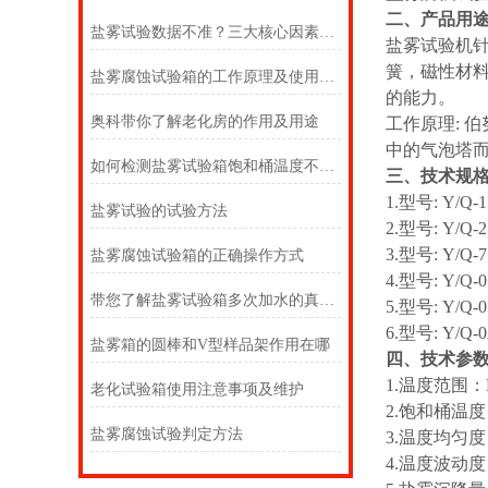
二、产品用
盐雾试验数据不准？三大核心因素对试验均匀性的影响深度解析
盐雾试验机
簧，磁性材
盐雾腐蚀试验箱的工作原理及使用方法
的能力。
奥科带你了解老化房的作用及用途
工作原理: 
中的气泡塔而
如何检测盐雾试验箱饱和桶温度不达标
三、技术规
1.型号: Y/Q
盐雾试验的试验方法
2.型号: Y/Q
3.型号: Y/Q
盐雾腐蚀试验箱的正确操作方式
4.型号: Y/Q
带您了解盐雾试验箱多次加水的真相！
5.型号: Y/Q
6.型号: Y/Q
盐雾箱的圆棒和V型样品架作用在哪
四、技术参
1.温度范围：R
老化试验箱使用注意事项及维护
2.饱和桶温度：
盐雾腐蚀试验判定方法
3.温度均匀度
4.温度波动度