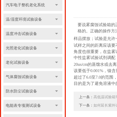
汽车电子整机老化系统
温/湿度环境试验设备
要说雾腐蚀试验箱的
格的。正确的操作方
温度冲击试验设备
样品摆放；试验是允许
试样之间的距离应该要
光照老化试验设备
角度也很重要，在盐雾试
中性盐雾试验试剂调配
老化试验设备
20us/cm的蒸馏水
该要低于0.001%，镍
气体腐蚀试验设备
超过了6.0至7.0的
目的是为了避免溶液中
防水防尘试验设备
上一条：
高低温试验箱
电能表专项测试设备
下一条：
如何延长紫外