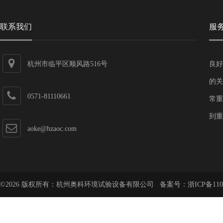
联系我们
服
杭州市临平区顺风路516号
良好
的关
0571-81110661
常重
到重
aoke@hzaoc.com
©2026 版权所有：杭州奥科环境试验设备有限公司 备案号：
浙ICP备110