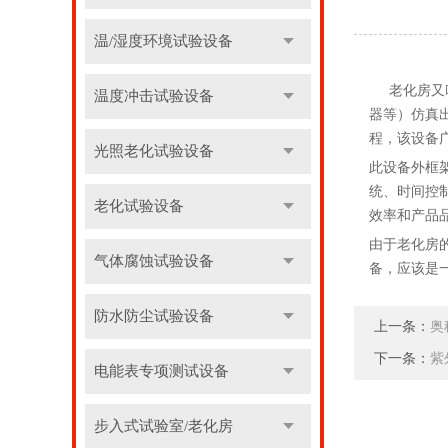
温/湿度环境试验设备
老化房又叫
温度冲击试验设备
器等）仿真
程，该设备
光照老化试验设备
此设备外框
统、时间控
老化试验设备
效率和产品
由于老化房
气体腐蚀试验设备
备，应该是
防水防尘试验设备
上一条：
奥
下一条：
紫
电能表专项测试设备
步入式试验室/老化房