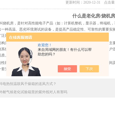
更新时间：2020-12-31 点击
什么是老化房/烧机
烧机房，是针对高性能电子产品（如：计算机整机，显示器，终端机，
出一种高温、恶劣环境测试的设备，是提高产品稳定性、可靠性的重要实
广泛应用于电源电子、电脑、通迅、生物制等领域。
架构采用双面彩钢保温库板组合而成，根扰不同的要求配置本体系统、主
欢迎您！
制系统、测试负载等，通过此测试程序可检查出不良品或不良件，是可户
来自局域网的朋友！有什么可以帮
助您的吗？
品质。
的性能及环境必须保证产品所需要的温度、电源质量、负载量、工作时间
一套安全可靠，高效节能、功能齐全和具有可扩充性的设备。
科电热恒温鼓风干燥箱的送风方式？
外耐气候老化试验箱里的紫外线对人有害吗