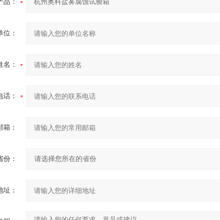
产品：
单位：
姓名：
电话：
邮箱：
省份：
地址：