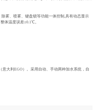
、除雾、喷雾、键盘锁等功能一体控制,具有动态显示
体温度误差±0.1℃。
℃（意大利EGO）。采用自动、手动两种加水系统，自