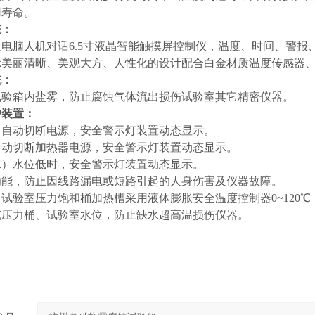
用寿命。
统：
电脑人机对话6.5寸液晶智能触摸屏控制仪，温度、时间、警报
美丽清晰、美观大方、人性化的设计配合白金材质温度传感器、整
统：
试验箱内盐雾，防止腐蚀气体流出损伤试验室其它精密仪器。
护装置：
，自动切断电源，安全警示灯装置动态显示。
自动切断加热器电源，安全警示灯装置动态显示。
水）水位低时，安全警示灯装置动态显示。
功能，防止因线路漏电或短路引起的人身伤害及仪器故障。
：试验室压力饱和桶加热槽采用液体膨胀安全温度控制器0~120
充压力桶、试验室水位，防止缺水超高温损伤仪器。