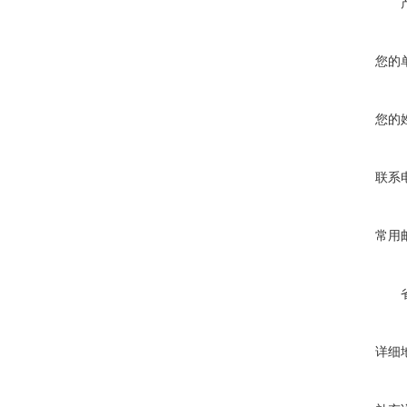
您的
您的
联系
常用
详细