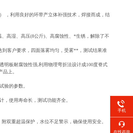
mm） ，利用良好的环带产立体补强技术，焊接而成，结
温、高湿、高压(8公斤)、高腐蚀性、*生锈，解除了不
强度达到客户要求，四面落雾均匀，受雾**，测试结果准
透明板耐腐蚀性强,利用物理弯折法设计成100度脊式
产品上。
动试验的参数。
设计，使用寿命长，测试功能齐全。
手机
作，附双重超温保护，水位不足警示，确保使用安全。
在线咨询