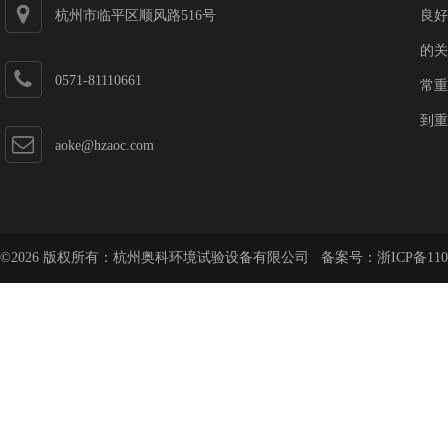
杭州市临平区顺风路516号
良好
的关
0571-81110661
常重
到重
aoke@hzaoc.com
©2026 版权所有：杭州奥科环境试验设备有限公司 备案号：
浙ICP备110