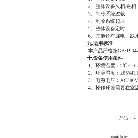
2、整体设备欠相/逆相
3、制冷系统过载
4、制冷系统超压
5、整体设备定时
6、其他还有漏电、缺
九.适用标准
本产品严格按GB/T9344-
十.设备使用条件
1、环境温度：5℃～＋2
2、环境湿度：≤85%R.
3、电源电压：AC380
4、操作环境需要在室温
产品：
您的单位：