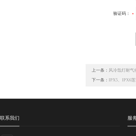
验证码：
上一条：
风冷氙灯耐气候
下一条：
IPX5、IP
联系我们
服