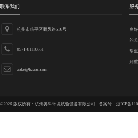
联系我们
服
杭州市临平区顺风路516号
良好
的关
0571-81110661
常重
到重
aoke@hzaoc.com
©2026 版权所有：杭州奥科环境试验设备有限公司 备案号：
浙ICP备110