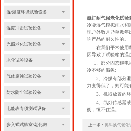
温/湿度环境试验设备
氙灯耐气候老化试验
冷凝湿气模拟雨水和
温度冲击试验设备
现户外数月乃至数年
响产品的耐久性的。
光照老化试验设备
在我们平常使用
因导致了试验箱的温
老化试验设备
1、部分固态继电器
冷不够的假象;
气体腐蚀试验设备
2、冷媒有部分泄漏
力变得低了，则可能
防水防尘试验设备
3、机器放置的环境
4、氙灯传感器或P
电能表专项测试设备
衡，恒不住温。
步入式试验室/老化房
上一条：
奥科换气老化