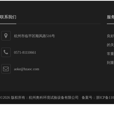
联系我们
服
杭州市临平区顺风路516号
良好
的关
0571-81110661
常重
到重
aoke@hzaoc.com
©2026 版权所有：杭州奥科环境试验设备有限公司 备案号：
浙ICP备110