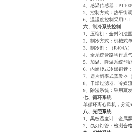
4、感温传感器：PT1
5、控制方式：热平衡
6、温湿度控制采用P . I
六、制冷系统控制
1、压缩机：全封闭法
2、制冷方式：机械式
3、制冷剂：（R404A
4、全系统管路均作通气
5、加温、降温系统*独
6、内螺旋式冷媒铜管
7、翅片斜率式蒸发器
8、干燥过滤器、冷媒
9、除湿系统：采用蒸
七、循环系统
单循环离心风机，分流
八、光照系统
1
、黑板温度计：金属
2、氙灯灯管：检测合