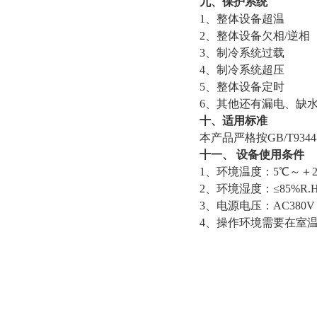
九、保护系统
1
、整体设备超温
2、整体设备欠相/逆相
3、制冷系统过载
4、制冷系统超压
5、整体设备定时
6、其他还有漏电、缺
十、适用标准
本产品严格按GB/T9344-
十一、 设备使用条件
1
、环境温度：5℃～＋2
2、环境湿度：≤85%R.
3、电源电压：AC380
4
、操作环境需要在室温