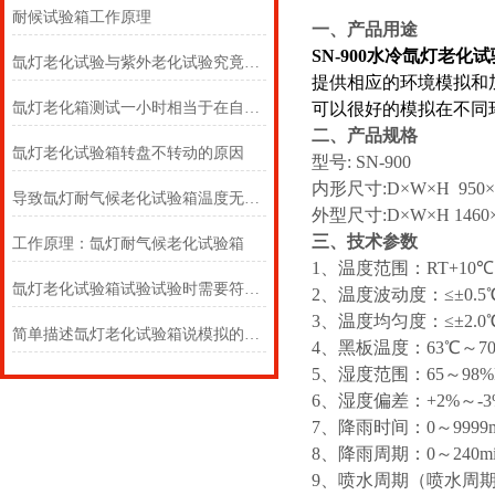
耐候试验箱工作原理
一、产品用途
SN-900水冷氙灯老化
氙灯老化试验与紫外老化试验究竟孰好？
提供相应的环境模拟和
氙灯老化箱测试一小时相当于在自然环境中多久？？？
可以很好的模拟在不同
二、产品规格
氙灯老化试验箱转盘不转动的原因
型号: SN-900
内形尺寸:D×W×H 950×9
导致氙灯耐气候老化试验箱温度无法恒定的原因
外型尺寸:D×W×H 1460×
三、技术参数
工作原理：氙灯耐气候老化试验箱
1、温度范围：RT+10℃
氙灯老化试验箱试验试验时需要符合哪些条件？
2、温度波动度：≤±0.5
3、温度均匀度：≤±2.0
简单描述氙灯老化试验箱说模拟的环境及适用范围
4、黑板温度：63℃～7
5、湿度范围：65～98%
6、湿度偏差：+2%～-3%
7、降雨时间：0～9999
8、降雨周期：0～240
9、喷水周期（喷水周期/不喷