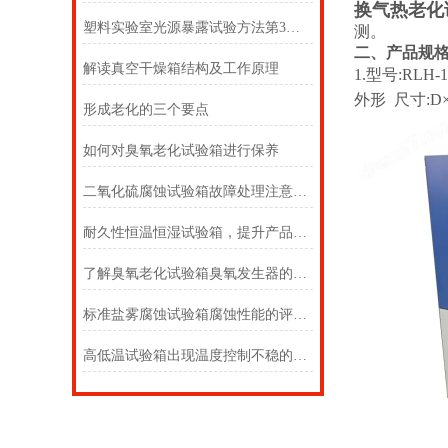
换气热老化
塑料实验室光源暴露试验方法第3部分：荧光紫外灯
测。
二、产品规
解读真空干燥箱结构及工作原理
1.
型号
:
RLH
-
外形
尺寸
:
D
形成老化的三个要点
如何对臭氧老化试验箱进行保养
二氧化硫腐蚀试验箱故障处理注意事项
耐久性恒温恒湿试验箱，提升产品质量的关键设备
了解臭氧老化试验箱臭氧发生器的原理
标准盐雾腐蚀试验箱腐蚀性能的评价方法
高低温试验箱出现温度控制不稳的现象如何解决？