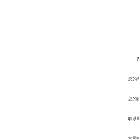
您的
您的
联系
常用