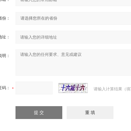
省份：
地址：
说明：
证码：
请输入计算结果（填