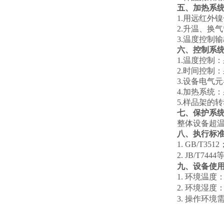
五、加热系
1.用远红外
2.
升
温、换气
3.
温
度控制输
六、控制系
1.温度控制：
2.时间控制：
3.设备电气
4.加热系统
5.样品架的
七、保护系
整体设备超
八、执行标
1.
GB/T3512
2.
JB/T7444
九、设备使
1.
环境温度
2.
环境湿度
3.
操作环境