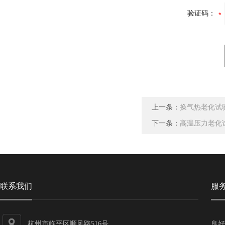
验证码：
上一条：
换气热老化试验箱
下一条：
高温压力老化
联系我们
服
杭州市临平区顺风路516号
良好