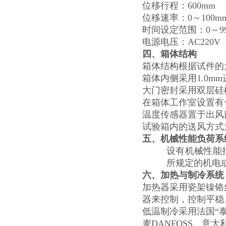
位移行程：600mm
位移速率：0
～
100mm
时间设定范围：0～99
电源电压：AC220V 
四、箱体结构
箱体结构根据试件的
箱体内侧采用1.0m
大门密封采用双层硅
在箱体工作室设置有
温度传感器置于出风
试验箱内的送风方式
五、机械性能负荷系
设有机械性能
所规定的机电或
六、加热与制冷系统
加热器采用瓷架镍铬
器来控制，控制平稳
低温制冷采用法国“泰
麦DANFOSS、意大