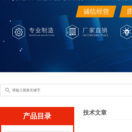
技术文章
产品目录