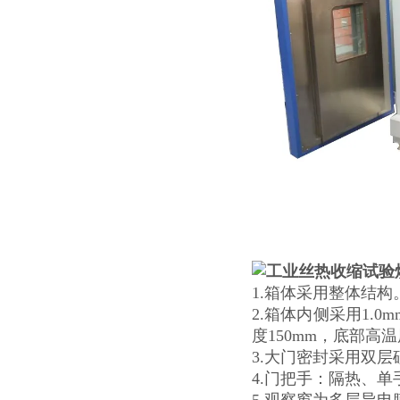
1.箱体采用整体结构
2.箱体内侧采用1.
度150mm，底部高温
3.大门密封采用双
4.门把手：隔热、