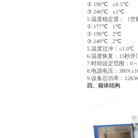
② 190℃ ±0.5℃
③ 240℃ ±1℃
5.温度稳定度：（空
① 177℃ 1℃
② 190℃ 2℃
③ 240℃ 2℃
5.温度过冲：≤1.0℃
6.温度恢复：15秒
7.时间设定范围：0
8.电源电压：380V±
9.设备总功率：12K
四、箱体结构