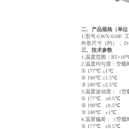
二、产品规格
（单位
1.型号:GWX-618F 
外形尺寸（约）： D×W×
三、技术参数
1.温度范围：RT+10
2.温度均匀度：空载
① 177℃
≤1℃
② 190℃
≤1.5℃
③ 240℃
≤2.5℃
3.温度波动度：（空
① 177℃ ±0.5℃
② 190℃ ±0.5℃
③ 240℃ ±1℃
4.温度偏差：（空载
① 177℃ ±0.5℃