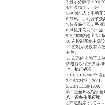
3.显示分辨率：0.01
4.控温精度：0.3%
5.控制方式：手动
6.鼓风：手动调节变
7.超温保护器：手动
8.风机开关功能：
9.控制加热输出采
10.在控制系统中
12.控制系统设有
开关。
13.在系统中除了
热电源以保护设备和
七
、执行标准
1.JJF 1101-20
2.GB/T2423.2-2001;
3.GB/T11158-1989;
八、设备使用环境
1.环境温度：0℃～＋