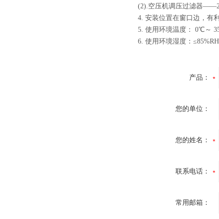
(2).空压机调压过滤器——2.0~
4. 安装位置在窗口边，有
5. 使用环境温度： 0℃～ 3
6. 使用环境湿度：≤85%R
产品：
您的单位：
您的姓名：
联系电话：
常用邮箱：