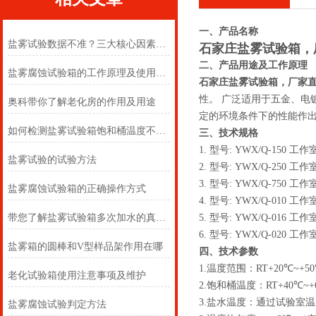
一、产品名称
盐雾试验数据不准？三大核心因素对试验均匀性的影响深度解析
石家庄盐雾试验箱，
二、产品用途及工作原理
盐雾腐蚀试验箱的工作原理及使用方法
石家庄
盐雾试验箱，厂家
性。 广泛适用于五金、
奥科带你了解老化房的作用及用途
定的环境条件下的性能作
如何检测盐雾试验箱饱和桶温度不达标
三、技术规格
1. 型号: YWX/Q-150 工作
盐雾试验的试验方法
2. 型号: YWX/Q-250 工作
3. 型号: YWX/Q-750 工作
盐雾腐蚀试验箱的正确操作方式
4. 型号: YWX/Q-010 工作
带您了解盐雾试验箱多次加水的真相！
5. 型号: YWX/Q-016 工作
6. 型号: YWX/Q-020 工作
盐雾箱的圆棒和V型样品架作用在哪
四、技术参数
1.温度范围：RT+20℃~+5
老化试验箱使用注意事项及维护
2.饱和桶温度：RT+40℃~+
3.盐水温度：通过试验室
盐雾腐蚀试验判定方法