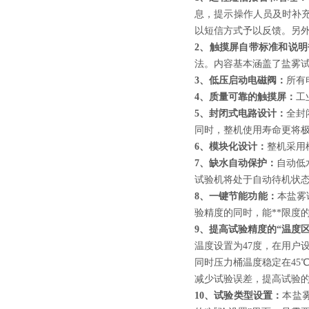
息，提示操作人员及时补
以短信方式予以反馈。另
2、触摸屏自带标准和说明
法。内容基本涵盖了盐雾
3、低压启动电磁阀：
所有
4、质量可靠的触摸屏：
工
5、封闭式电路设计：
全封
同时，整机使用寿命更将
6、模块化设计：
整机采用
7、缺水自动保护：
自动低
试验机将处于自动待机状
8、一键节能功能：
本盐雾
验精度的同时，能**限度
9、提高试验精度的“温度
温度设置为47度，在用户设
同时压力桶温度稳定在45
减少试验误差，提高试验
10、试验类型设置：
本盐