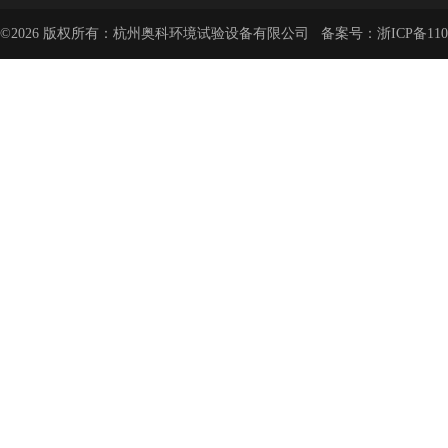
©2026 版权所有：杭州奥科环境试验设备有限公司 备案号：
浙ICP备110