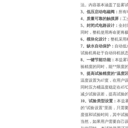
法。内容基本涵盖了盐雾
3、低压启动电磁阀：
所有
4、质量可靠的触摸屏：
工
5、封闭式电路设计：
全封
同时，整机使用寿命更将
6、模块化设计：
整机采用
7、缺水自动保护：
自动低
试验机将处于自动待机状
8、一键节能功能：
本盐雾
验精度的同时，能**限度
9、提高试验精度的“温度
温度设置为47度，在用户设
同时压力桶温度稳定在45
减少试验误差，提高试验
10、试验类型设置：
本盐
的“试验设置”里面，只
度值和试验时间，其中试
当然，如果用户需要自己设