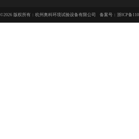
©2026 版权所有：杭州奥科环境试验设备有限公司 备案号：
浙ICP备110