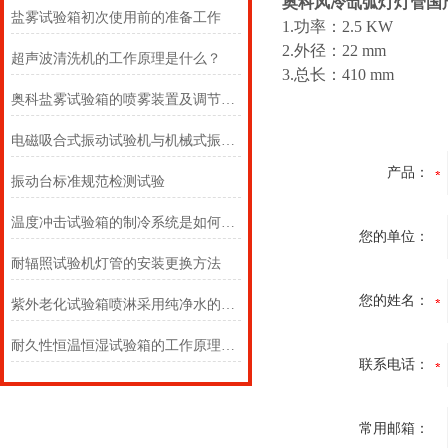
奥科风冷氙弧灯灯管国
盐雾试验箱初次使用前的准备工作
1.功率：2.5 KW
2.外径：22 mm
超声波清洗机的工作原理是什么？
3.总长：410 mm
奥科盐雾试验箱的喷雾装置及调节方法
电磁吸合式振动试验机与机械式振动试验机两者之间的区别是
产品：
振动台标准规范检测试验
温度冲击试验箱的制冷系统是如何实现降温的
您的单位：
耐辐照试验机灯管的安装更换方法
您的姓名：
紫外老化试验箱喷淋采用纯净水的因素
耐久性恒温恒湿试验箱的工作原理及使用注意事项
联系电话：
常用邮箱：