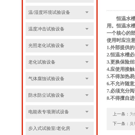
温/湿度环境试验设备
恒温水
用。恒温水
温度冲击试验设备
一个核心的
使用时应注
光照老化试验设备
1.外部提供
2.恒温水槽
3.更换保险
老化试验设备
4.应使用接
5.不得加热
气体腐蚀试验设备
6.不允许随
7.必须充分
防水防尘试验设备
8.不得擅自
电能表专项测试设备
上一条：
为
下一条：
臭
步入式试验室/老化房