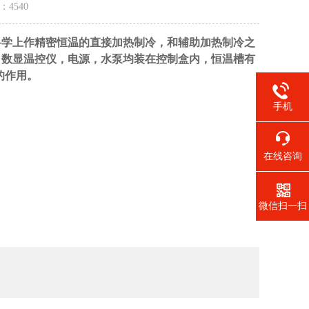
量：
4540
科学上作精密恒温的直接加热制冷，和辅助加热制冷之
，数显温控仪，电源，水泵均装在控制盒内，恒温槽有
的作用。
手机
在线咨询
微信扫一扫