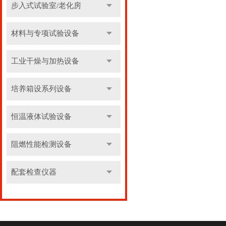
步入式试验室/老化房
材料与专项试验设备
工业干燥与加热设备
培养箱设系列设备
恒温液体试验设备
阻燃性能检测设备
配套检查仪器