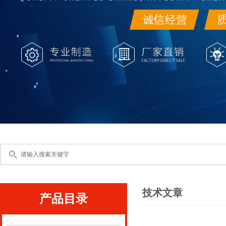
技术文章
产品目录