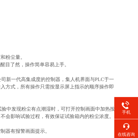
度和粉尘量。
置醒目了然，操作简单容易上手。
杰公司新一代高集成度的控制器，集人机界面与PLC于一
输入方式，所有操作只需按显示屏上指示的顺序操作即
当试验中发现粉尘有点潮湿时，可打开控制画面中加热按
手机
中不会影响试验过程，有效保证试验箱内的粉尘浓度。
控制器有报警画面提示。
在线咨询