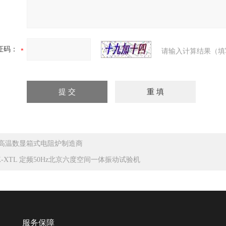
证码：
请输入计算结果（填
高温数显箱式电阻炉制造商
K-XTL 定频50Hz北京六度空间一体振动试验机
服务保障