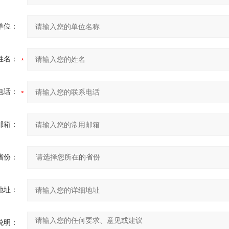
单位：
姓名：
电话：
邮箱：
省份：
地址：
说明：