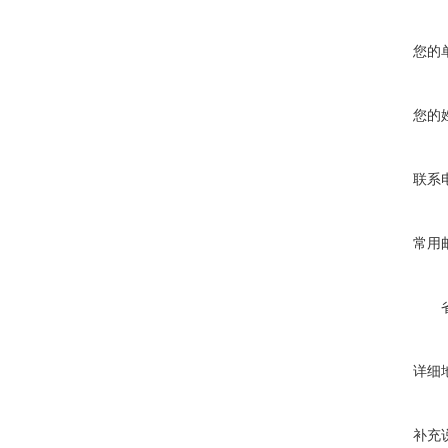
您的
您的
联系
常用
详细
补充