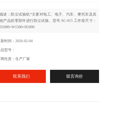
描述：防尘试验机*主要对电工、电子、汽车、摩托车及其
他产品的零部件进行防尘试验。型号:SC-015 工作室尺寸：
D1000×W1500×H1000
新时间：2026-02-04
产品型号：
厂商性质：生产厂家
联系我们
留言询价