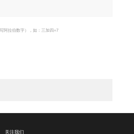
写阿拉伯数字），如：三加四=7
关注我们