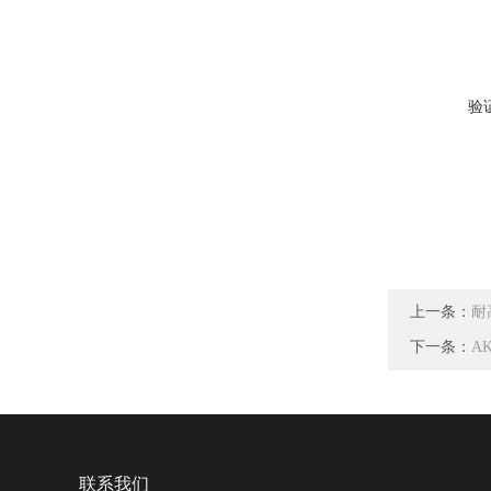
验
上一条：
耐
下一条：
A
联系我们