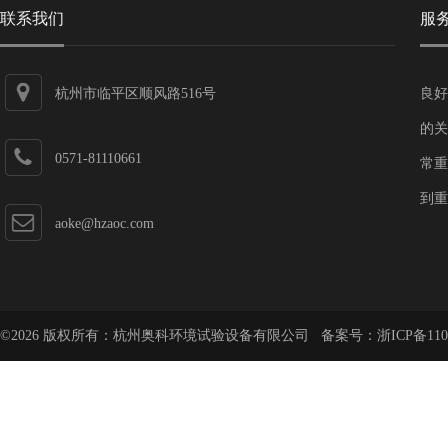
联系我们
服
杭州市临平区顺风路516号
良好
的关
0571-81110661
常重
到重
aoke@hzaoc.com
©2026 版权所有：杭州奥科环境试验设备有限公司 备案号：
浙ICP备110