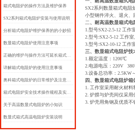
一、
耐高温数显箱式电
箱式电阻炉的操作方法及维护保养
SX2系列数显箱式电
小型钢件淬火、退火、
SX2系列箱式电阻炉安装与使用说明
二
、耐高温数显箱式电
1.型号SX2-2.5-12 工作
分析箱式电阻炉维护保养的的小妙招
2.型号:SX2-5-12 工作室
数显箱式电阻炉使用注意事项
3.型号:SX2-10-12 工作
三、
数显箱式电阻炉
技
正确的维护与操作方法可延长箱式电阻炉使用寿命
1.额定温度：1200℃
2.电源电压：220V 38
详解箱式电阻炉的使用注意事项
3.设备总功率：2.5KW
奥科箱式电阻炉的日常维护及注意事项
四、
数显箱式电阻炉
箱
1. 工作室采用耐火材
箱式电阻炉安全技术操作规程及实验步骤
2. 炉膛与炉壳间仅采
3. 炉壳用角钢及优质
关于高温数显式电阻炉的小知识
数显式箱式高温电阻炉安装说明