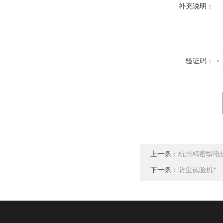
补充说明：
验证码：
上一条：
杭州精密型电
下一条：
防尘试验机*