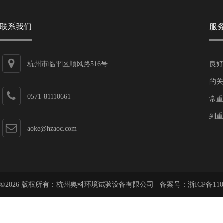
联系我们
服
杭州市临平区顺风路516号
良好
的关
0571-81110661
常重
到重
aoke@hzaoc.com
©2026 版权所有：杭州奥科环境试验设备有限公司 备案号：
浙ICP备110