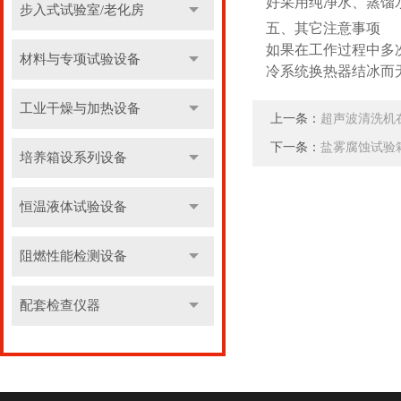
好采用纯净水、蒸馏水
步入式试验室/老化房
五、其它注意事项
如果在工作过程中多
材料与专项试验设备
冷系统换热器结冰而
工业干燥与加热设备
上一条：
超声波清洗机
下一条：
盐雾腐蚀试验
培养箱设系列设备
恒温液体试验设备
阻燃性能检测设备
配套检查仪器