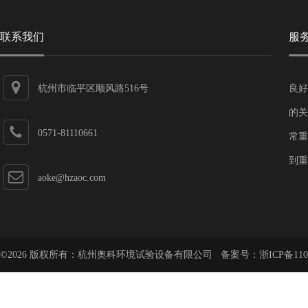
联系我们
服
杭州市临平区顺风路516号
良好
的关
0571-81110661
常重
到重
aoke@hzaoc.com
©2026 版权所有：杭州奥科环境试验设备有限公司 备案号：
浙ICP备110