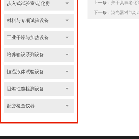
上一条：
关于臭氧老化
步入式试验室/老化房
下一条：
滤光器对氙灯
材料与专项试验设备
工业干燥与加热设备
培养箱设系列设备
恒温液体试验设备
阻燃性能检测设备
配套检查仪器