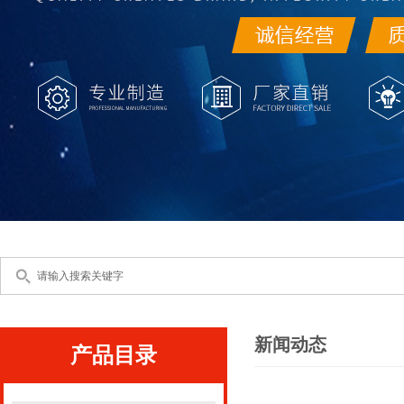
新闻动态
产品目录