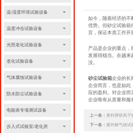
温/湿度环境试验设备
如今，随着经济的不
优势。但砂尘试验箱
温度冲击试验设备
言，保证本质工作开
光照老化试验设备
产品是企业的重点，
发展得稳当。在越来
老化试验设备
没。
气体腐蚀试验设备
砂尘试验箱
企业的长
企业而言，也是如此
应的盈利。对企业而
防水防尘试验设备
企业唯有从质量和服
电能表专项测试设备
上一条：
奥科牌鼓风干
下一条：
紫外耐气候试
步入式试验室/老化房