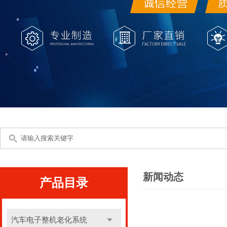
新闻动态
产品目录
汽车电子整机老化系统