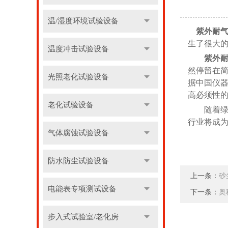
温/湿度环境试验设备
紫外耐
生了很大
温度冲击试验设备
紫外
然停留在简
光照老化试验设备
据中国仪
高必须性
老化试验设备
随着绿色
行业将成为
气体腐蚀试验设备
防水防尘试验设备
上一条：
砂
电能表专项测试设备
下一条：
奥
步入式试验室/老化房