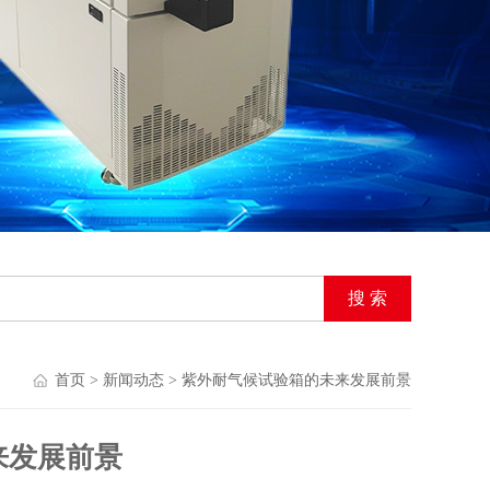
首页
>
新闻动态
> 紫外耐气候试验箱的未来发展前景
来发展前景