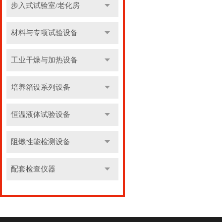
步入式试验室/老化房
材料与专项试验设备
工业干燥与加热设备
培养箱设系列设备
恒温液体试验设备
阻燃性能检测设备
配套检查仪器