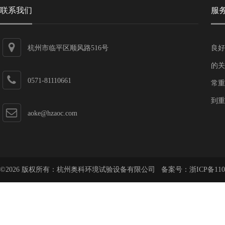
联系我们
服
杭州市临平区顺风路516号
良好
的关
0571-81110661
常重
到重
aoke@hzaoc.com
©2026 版权所有：杭州奥科环境试验设备有限公司 备案号：
浙ICP备110