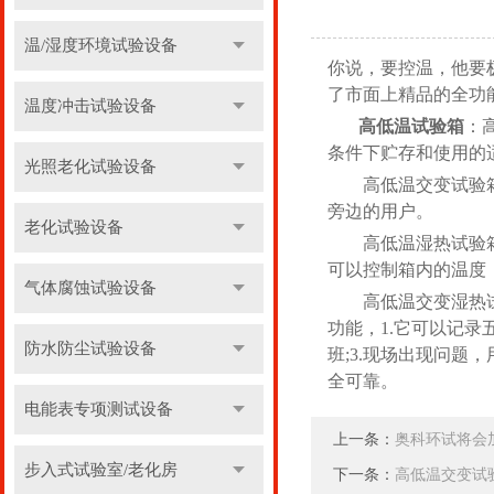
温/湿度环境试验设备
你说，要控温，他要
了市面上精品的全功
温度冲击试验设备
高低温试验箱
：
条件下贮存和使用的
光照老化试验设备
高低温交变试验箱：
旁边的用户。
老化试验设备
高低温湿热试验箱：
可以控制箱内的温度
气体腐蚀试验设备
高低温交变湿热试验
功能，1.它可以记录
防水防尘试验设备
班;3.现场出现问题
全可靠。
电能表专项测试设备
上一条：
奥科环试将会
步入式试验室/老化房
下一条：
高低温交变试