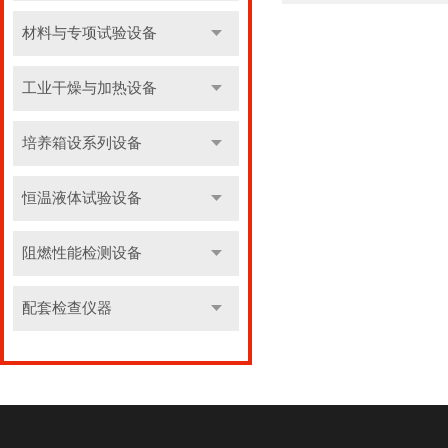
材料与专项试验设备
工业干燥与加热设备
培养箱设系列设备
恒温液体试验设备
阻燃性能检测设备
配套检查仪器