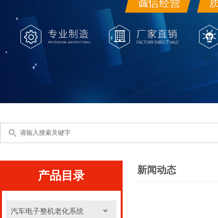
新闻动态
产品目录
汽车电子整机老化系统