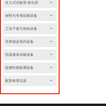
步入式试验室/老化房
材料与专项试验设备
工业干燥与加热设备
培养箱设系列设备
恒温液体试验设备
阻燃性能检测设备
配套检查仪器