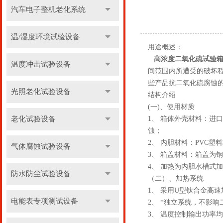
汽车电子整机老化系统
温/湿度环境试验设备
用途概述：
高浓度二氧化硫试验
温度冲击试验设备
间范围内所遭受的破坏
些产品抗二氧化硫腐蚀
光照老化试验设备
结构介绍
(一)、使用材质
老化试验设备
1、 箱体外壳材料：进
蚀；
2、 内胆材料：PVC塑
气体腐蚀试验设备
3、 箱盖材料：箱盖为
4、 加热为内胆水槽式
防水防尘试验设备
（二）、加热系统
1、 采用U型钛合金高
电能表专项测试设备
2、 *独立系统，不影
3、 温度控制输出功率