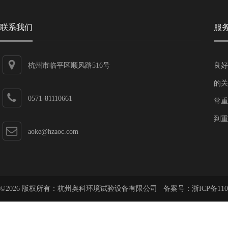
联系我们
服
杭州市临平区顺风路516号
良好
的关
0571-81110661
常重
到重
aoke@hzaoc.com
©2026 版权所有：杭州奥科环境试验设备有限公司 备案号：
浙ICP备110