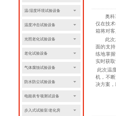
温/湿度环境试验设备
奥科
仅在技术
温度冲击试验设备
箱将对
客
此次
光照老化试验设备
面的支持
老化试验设备
练地掌握
实时获取
气体腐蚀试验设备
此次温度
机，不断
防水防尘试验设备
决方案，
电能表专项测试设备
步入式试验室/老化房