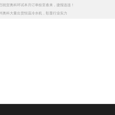
烈祝贺奥科环试本月订单纷至沓来，捷报连连！
州奥科大量出货恒温冷水机，彰显行业实力