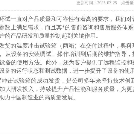
更新时间：2025-07-25 点击
环试
一直对产品质量和可靠性有着高的要求
，
我们对
参数上满足需求，而且其*的售前咨询和售后服务体系
户的
产品研发和质量控制起到关键作用
。
发货的温度冲击试验箱（两箱）在交付过程中，
奥科
。从设备的安装调试、操作培训到后期的维护指导，
设备的使用方法。此外，还为客户提供了远程监控和
设备的运行状态和测试数据，进一步提升了设备的使
冲击试验箱的成功发货，是公司多年来坚持技术创
加大研发投入，持续提升产品性能和服务质量，为更
助力中国制造业的高质量发展。