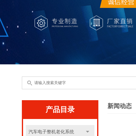
新闻动态
产品目录
汽车电子整机老化系统