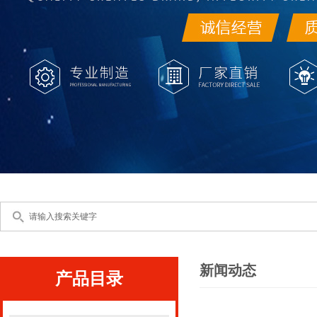
新闻动态
产品目录