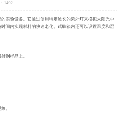
量：
1492
程的实验设备。它通过使用特定波长的紫外灯来模拟太阳光中
短时间内实现材料的快速老化。试验箱内还可以设置温度和湿
照射到样品上。
现象。