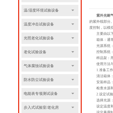
温/湿度环境试验设备
紫外光耐
的紫外线部分
温度冲击试验设备
度控制，以模
主要由以下
光照老化试验设备
箱体：通常由
光源系统：包
老化试验设备
控制系统：包
样品架：用于
使用方法与
气体腐蚀试验设备
1.准备工
清洁箱体：在
防水防尘试验设备
安装样品：将
检查水源和电
电能表专项测试设备
2.设定试验
选择光源：根据
设定温度和湿
步入式试验室/老化房
设定暴露时间