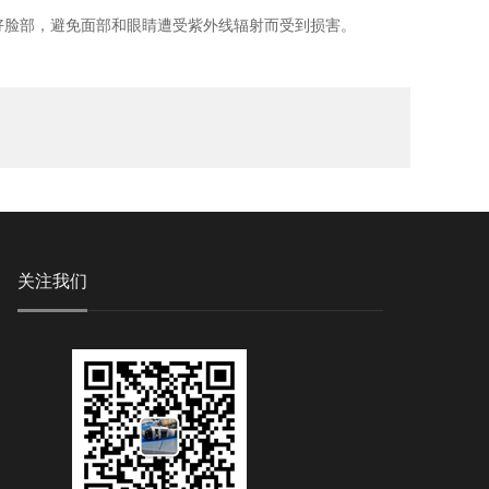
脸部，避免面部和眼睛遭受紫外线辐射而受到损害。
关注我们