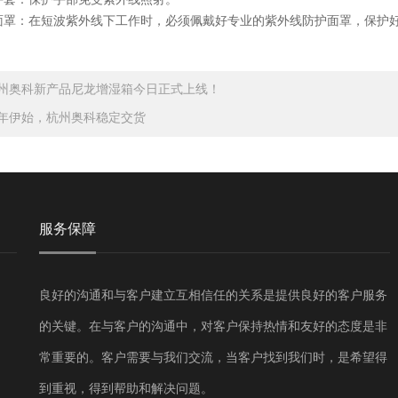
：在短波紫外线下工作时，必须佩戴好专业的紫外线防护面罩，保护好
州奥科新产品尼龙增湿箱今日正式上线！
年伊始，杭州奥科稳定交货
服务保障
良好的沟通和与客户建立互相信任的关系是提供良好的客户服务
的关键。在与客户的沟通中，对客户保持热情和友好的态度是非
常重要的。客户需要与我们交流，当客户找到我们时，是希望得
到重视，得到帮助和解决问题。