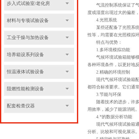
步入式试验室/老化房
气流控制系统保证了气候
度或湿度出现过大的偏差
4.光照系统
材料与专项试验设备
某些还配备了光照系统，
性等，均需要在光照模拟
工业干燥与加热设备
特点与优势：
1.多环境模拟功能
培养箱设系列设备
气候环境试验箱能够模拟
各种环境条件，以更好地
恒温液体试验设备
2.精确的环境控制
现代气候环境试验箱配备
都符合标准要求。它们通
阻燃性能检测设备
3.节能与环保
随着技术的进步，许多气
配套检查仪器
用效率，减少了能源消耗
4.*的数据分析功能
现代气候环境试验箱通常
分析、比较和可视化展示