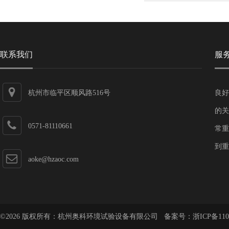
联系我们
服
杭州市临平区顺风路516号
良好
的关
0571-81110661
常重
到重
aoke@hzaoc.com
©2026 版权所有：杭州奥科环境试验设备有限公司 备案号：
浙ICP备110