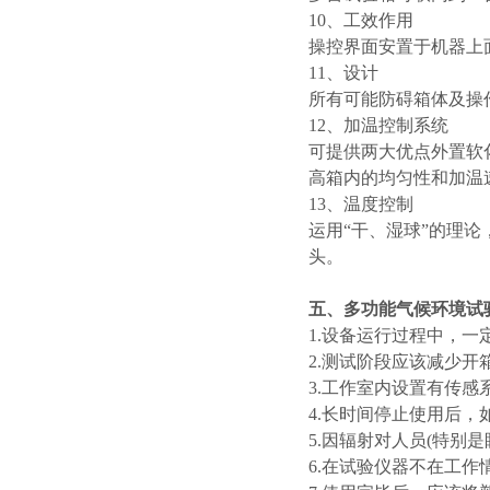
10、工效作用
操控界面安置于机器上
11、设计
所有可能防碍箱体及操
12、加温控制系统
可提供两大优点外置软
高箱内的均匀性和加温
13、温度控制
运用“干、湿球”的理
头。
五、
多功能气候环境试
1.设备运行过程中，
2.测试阶段应该减少
3.工作室内设置有传
4.长时间停止使用后
5.因辐射对人员(特
6.在试验仪器不在工