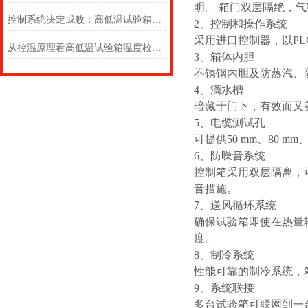
明。 箱门双层隔绝，
控制系统决定成败：高低温试验箱的 “大脑” 究竟有多强？
2、控制和操作系统
采用进口控制器，以P
从控温原理看高低温试验箱温度校准的必要性
3、箱体内胆
不锈钢内胆及防蒸汽、
4、滴水槽
暗藏于门下，有效而又
5、电缆测试孔
可提供50 mm、80 m
6、防噪音系统
控制箱采用双层隔离，
音措施。
7、送风循环系统
确保试验箱即使在热量
度。
8、制冷系统
性能可靠的制冷系统，
9、系统联接
多台试验箱可联网到一