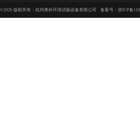
©2026 版权所有：杭州奥科环境试验设备有限公司 备案号：
浙ICP备110