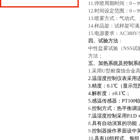
11.停喷周期时间：0～9
12.时间设定范围：0～9
13.喷雾方式：气动式
14.样品架：试样架可满
15.电源要求：A
四、试验方法
中性盐雾试验（NSS试
方法；
五、加热系统及控制系
1.采用U型耐腐蚀合金
2.温湿度控制仪表采
3.精度：0.1℃（显示
4.解析度：±0.1℃；
5.感温传感器：
PT10
6.
控制方式：热平衡调
7.温湿度控制采用P.I.
8.
具有自动演算的功能
9.
控制器操作界面设中
10.
具有10组程式、每组