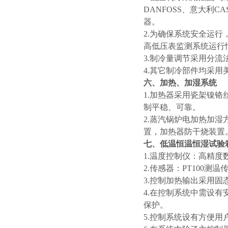
DANFOSS、意大利
器。
2.为确保系统安全运
高低压表监测系统运行
3.制冷量调节采用分流
4.其它制冷部件均采用美
六、加热、加湿系统
1.加热器采用瓷架镍
制平稳、可靠。
2.蒸汽锅炉电加热加湿
置，加热器防干烧装置
七、低温恒温恒湿试验
1.温度控制仪：高精
2.传感器：PT100测温
3.控制加热输出采用
4.在控制系统中需设
保护。
5.控制系统设有方便