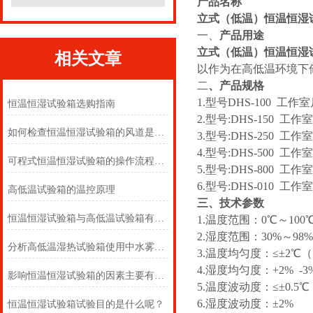
产品名称
立式（低温）恒温恒湿
一、
产品用途
立式（低温）恒温恒湿
相关文章
以作为在高低温环境下
二
、产品规格
1.型号DHS-100 工作室尺
恒温恒湿试验箱选购指南
2.型号:DHS-150 工作室
如何检查恒温恒湿试验箱的风道是否堵塞？
3.型号:DHS-250 工作室
4.型号:DHS-500 工作室
可程式恒温恒湿试验箱的操作流程和使用规范
5.型号:DHS-800 工作室尺
6.型号:DHS-010 工作室尺
高低温试验箱的温控原理
三、技术参数
恒温恒湿试验箱与高低温试验箱有什么区别？
1.温度范围：0℃～100
2.湿度范围：30%～98
分析高低温湿热试验箱使用中水雾产生原因奥科
3.温度均匀度：≤±2℃
4.湿度均匀度：+2% -3%
影响恒温恒湿试验箱的因素主要有哪些
5.温度波动度：≤±0.5
6.湿度波动度：±2%
恒温恒湿试验箱试验目的是什么呢？