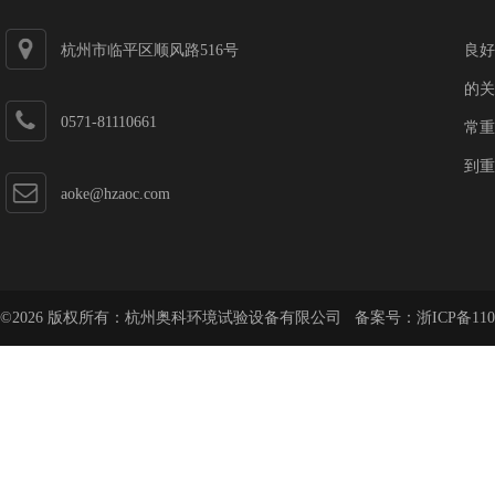
杭州市临平区顺风路516号
良好
的关
0571-81110661
常重
到重
aoke@hzaoc.com
©2026 版权所有：杭州奥科环境试验设备有限公司 备案号：
浙ICP备110