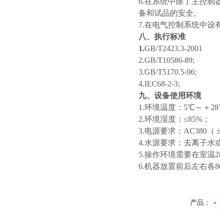
6.在系统中除了主控
备和试品的安全。
7.在电气控制系统中
八、执行标准
1.
GB/T2423.3-2001
2.GB/T10586-89;
3.GB/T5170.5-96;
4.IEC68-2-3;
九、设备使用环境
1.环境温度：5℃～＋2
2.环境湿度：≤85%；
3.电源要求：AC380（ 
4.水源要求：去离子水
5.操作环境需要在室温
6.机器放置前后左右各
产品：