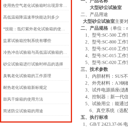
一、产品名称
使用热空气老化试验箱时出现异常情况的处理措施
大型砂尘试验室
二、产品用途
高低温箱降温速率快能达到多少
大型砂尘试验室
主要
二、产品规格
（单位：
*技能：氙灯紫外老化试验箱的使用事项及安装场所
1、型号:SC-500 
盐雾试验箱控制系统有哪些
2、型号:SC-800 工
3、型号:SC-010 工作
冷热冲击试验箱与高低温试验箱的区别
4、型号:SC-015 工作
5、型号:SC-020 工作
砂尘试验箱进行试验时样品的选择
三、技术参数
臭氧老化试验箱的工作原理
1、内胆材料：SUS
2、外壳材料：
耐热老化试验箱新标规定
3、试件电源插座(选
4、控制器：新一代
鼓风干燥箱的使用方法
5、试验用尘：能通过
6、真空系统（选
简述防尘试验箱的用途
五、执行标准
1、GB/T 2423.37